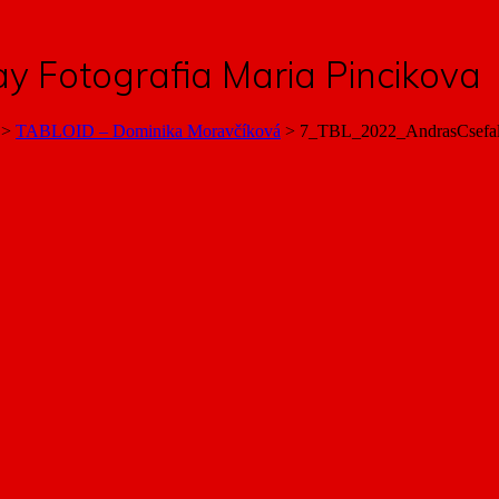
 Fotografia Maria Pincikova
>
TABLOID – Dominika Moravčíková
>
7_TBL_2022_AndrasCsefalv