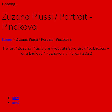
Loading...
Zuzana Piussi / Portrait -
Pincikova
Home
>
Zuzana Piussi / Portrait - Pincikova
Portét / Zuzana Piusii / pre vydavateľstvo Brak / publikácia –
Jana Beňová / Rozhovory v Parku / 2022
prev
next